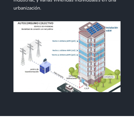
industrial, y varias viviendas individuales en una
urbanización.