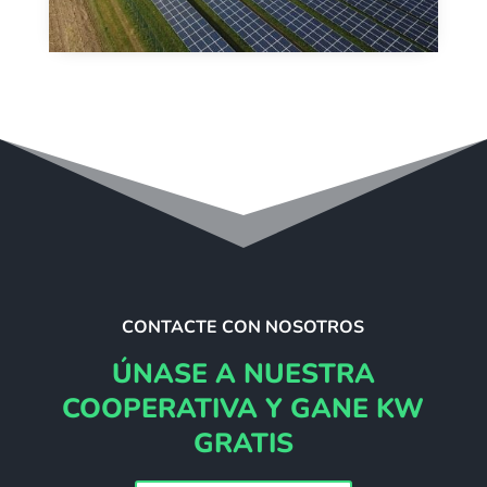
CONTACTE CON NOSOTROS
ÚNASE A NUESTRA
COOPERATIVA Y GANE KW
GRATIS