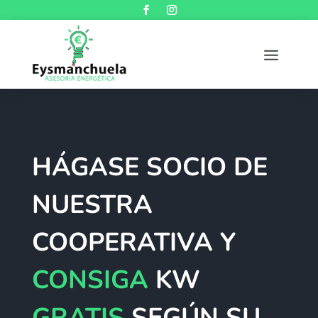
HÁGASE SOCIO DE
NUESTRA
COOPERATIVA Y
CONSIGA
KW
GRATIS
SEGÚN SU