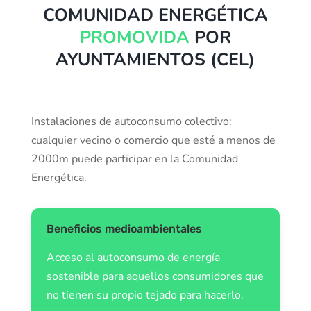
COMUNIDAD ENERGÉTICA
PROMOVIDA
POR
AYUNTAMIENTOS (CEL)
Instalaciones de autoconsumo colectivo:
cualquier vecino o comercio que esté a menos de
2000m puede participar en la Comunidad
Energética.
Beneficios medioambientales
Acceso al autoconsumo de energía
sostenible para aquellos consumidores que
no tienen su propio tejado para hacerlo.