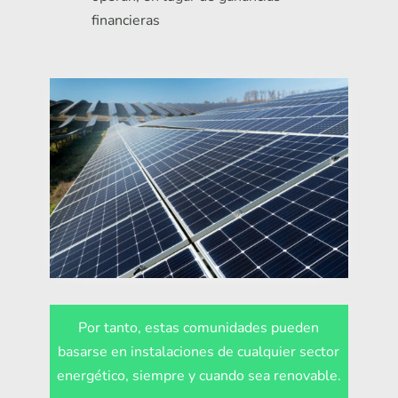
financieras
Por tanto, estas comunidades pueden
basarse en instalaciones de cualquier sector
energético, siempre y cuando sea renovable.