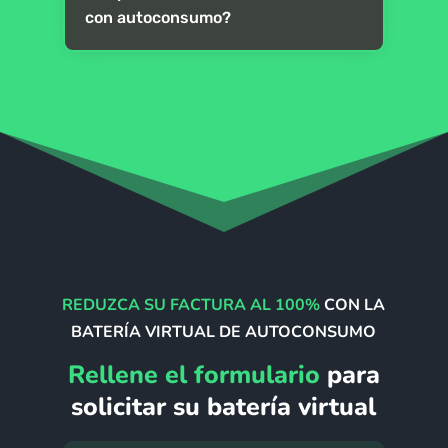
con autoconsumo?
REDUZCA SU FACTURA AL 100%
CON LA
BATERÍA VIRTUAL DE AUTOCONSUMO
Rellene el formulario
para
solicitar su batería virtual