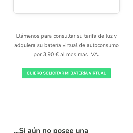
Llámenos para consultar su tarifa de luz y
adquiera su batería virtual de autoconsumo
por 3,90 € al mes más IVA.
QUIERO SOLICITAR MI BATERÍA VIRTUAL
…Si aún no posee una