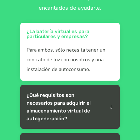
encantados de ayudarle.
¿La batería virtual es para
particulares y empresas?
Para ambos, sólo necesita tener un
contrato de luz con nosotros y una
instalación de autoconsumo.
¿Qué requisitos son
necesarios para adquirir el
almacenamiento virtual de
autogeneración?