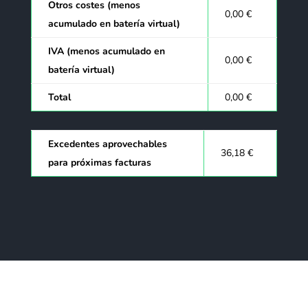
Otros costes (menos
0,00 €
acumulado en batería virtual)
IVA (menos acumulado en
0,00 €
batería virtual)
Total
0,00 €
Excedentes aprovechables
36,18 €
para próximas facturas